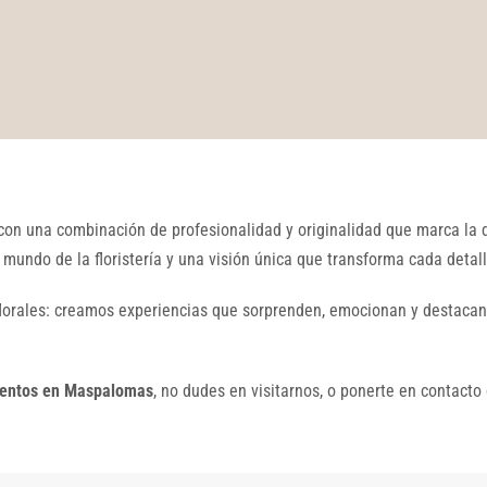
on una combinación de profesionalidad y originalidad que marca la d
 mundo de la floristería y una visión única que transforma cada detal
lorales: creamos experiencias que sorprenden, emocionan y destacan
eventos en Maspalomas
, no dudes en visitarnos, o ponerte en contacto